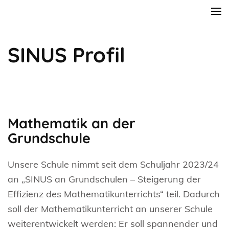
Zum
Rosi-Gollmann-Grundschule
Inhalt
springen
SINUS Profil
(Enter
drücken)
Mathematik an der
Grundschule
Unsere Schule nimmt seit dem Schuljahr 2023/24
an „SINUS an Grundschulen – Steigerung der
Effizienz des Mathematikunterrichts“ teil. Dadurch
soll der Mathematikunterricht an unserer Schule
weiterentwickelt werden: Er soll spannender und