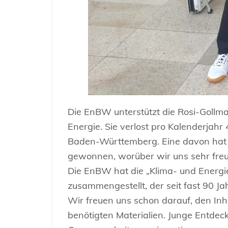
Die EnBW unterstützt die Rosi-Goll
Energie. Sie verlost pro Kalenderjah
Baden-Württemberg. Eine davon hat n
gewonnen, worüber wir uns sehr freu
Die EnBW hat die „Klima- und Ener
zusammengestellt, der seit fast 90 Ja
Wir freuen uns schon darauf, den In
benötigten Materialien. Junge Entdec