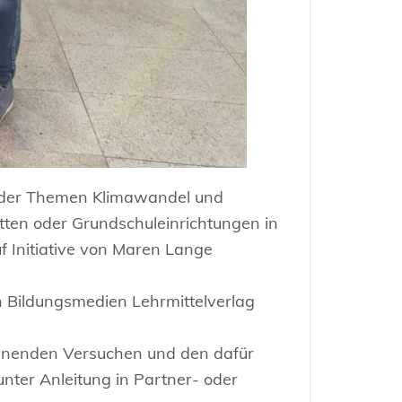
g der Themen Klimawandel und
ätten oder Grundschuleinrichtungen in
 Initiative von Maren Lange
Bildungsmedien Lehrmittelverlag
pannenden Versuchen und den dafür
nter Anleitung in Partner- oder