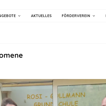
NGEBOTE
AKTUELLES
FÖRDERVEREIN
änomene