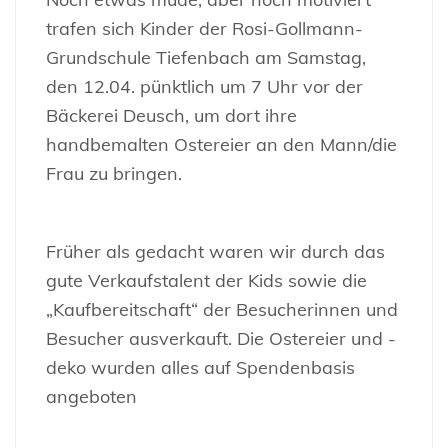
trafen sich Kinder der Rosi-Gollmann-
Grundschule Tiefenbach am Samstag,
den 12.04. pünktlich um 7 Uhr vor der
Bäckerei Deusch, um dort ihre
handbemalten Ostereier an den Mann/die
Frau zu bringen.
Früher als gedacht waren wir durch das
gute Verkaufstalent der Kids sowie die
„Kaufbereitschaft“ der Besucherinnen und
Besucher ausverkauft. Die Ostereier und -
deko wurden alles auf Spendenbasis
angeboten