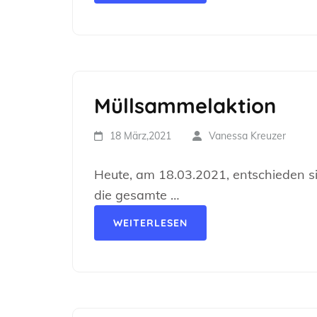
Müllsammelaktion
18 März,2021
Vanessa Kreuzer
Heute, am 18.03.2021, entschieden si
die gesamte …
WEITERLESEN