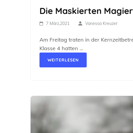
Die Maskierten Magier
7 März,2021
Vanessa Kreuzer
Am Freitag traten in der Kernzeitbetr
Klasse 4 hatten …
WEITERLESEN