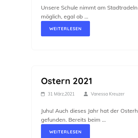
Unsere Schule nimmt am Stadtradeln d
möglich, egal ob …
WEITERLESEN
Ostern 2021
31 März,2021
Vanessa Kreuzer
Juhu! Auch dieses Jahr hat der Oste
gefunden. Bereits beim …
WEITERLESEN