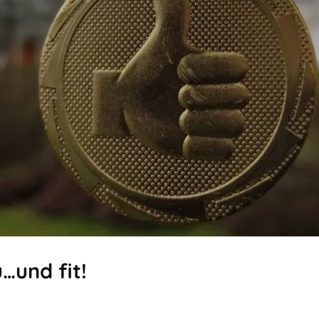
…und fit!