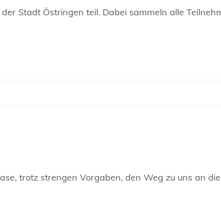
er Stadt Östringen teil. Dabei sammeln alle Teilneh
rhase, trotz strengen Vorgaben, den Weg zu uns an d