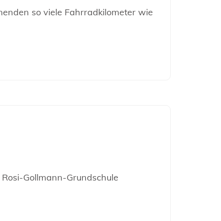
menden so viele Fahrradkilometer wie
ie Rosi-Gollmann-Grundschule