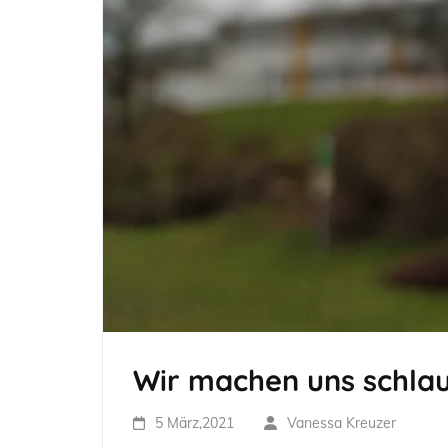
Wir machen uns schlau
5 März,2021
Vanessa Kreuzer